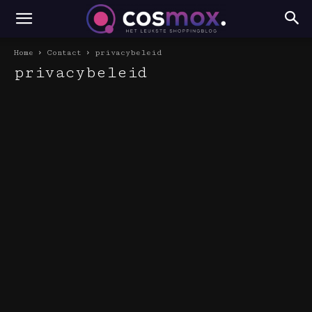
Home
Contact
privacybeleid
privacybeleid