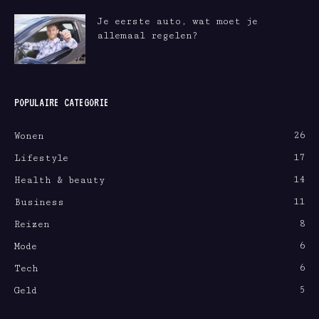
Je eerste auto, wat moet je
allemaal regelen?
POPULAIRE CATEGORIE
26
Wonen
17
Lifestyle
14
Health & beauty
11
Business
8
Reizen
6
Mode
6
Tech
5
Geld