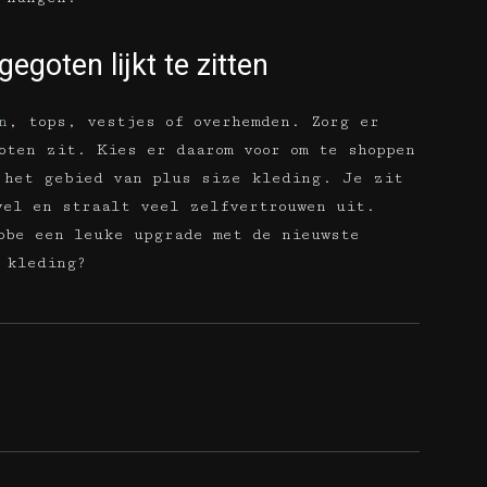
gegoten lijkt te zitten
n
, tops, vestjes of overhemden. Zorg er
oten zit. Kies er daarom voor om te shoppen
 het gebied van plus size kleding. Je zit
vel en straalt veel zelfvertrouwen uit.
obe een leuke upgrade met de nieuwste
 kleding?