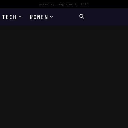
zaterdag, augustus 8, 2026
TECH
WONEN