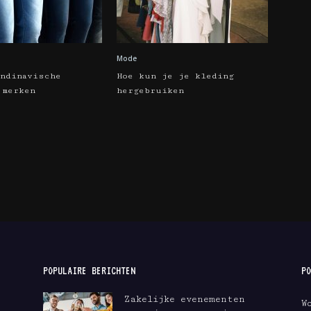
Mode
andinavische
Hoe kun je je kleding
 merken
hergebruiken
POPULAIRE BERICHTEN
PO
Zakelijke evenementen
W