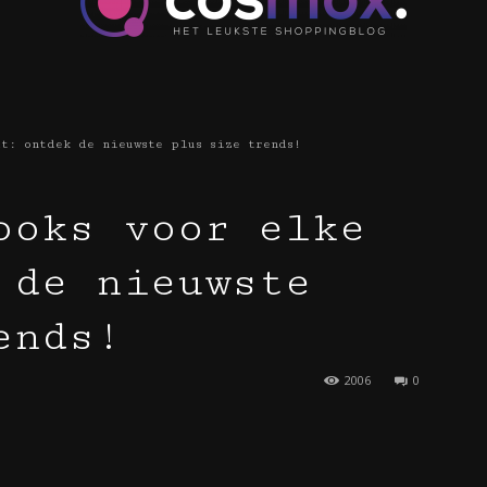
t: ontdek de nieuwste plus size trends!
cosmox.
ooks voor elke
 de nieuwste
ends!
2006
0