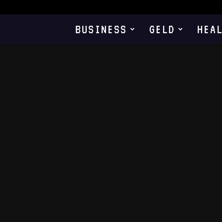
BUSINESS
GELD
HEA