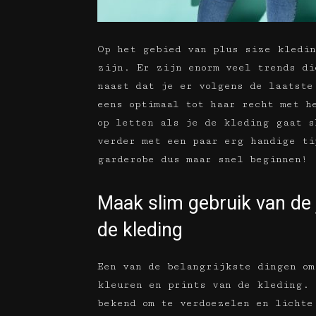
Op het gebied van plus size kledin
zijn. Er zijn enorm veel trends di
naast dat je er volgens de laatste
eens optimaal tot haar recht met h
op letten als je de kleding gaat s
verder met een paar erg handige ti
garderobe dus maar snel beginnen!
Maak slim gebruik van de j
de kleding
Een van de belangrijkste dingen om
kleuren en prints van de kleding. 
bekend om te verdoezelen en lichte