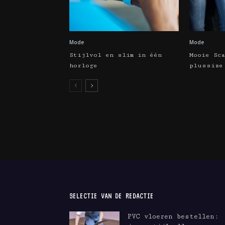
Mode
Mode
Stijlvol en slim in één
Mooie Sc
horloge
plussize
SELECTIE VAN DE REDACTIE
PVC vloeren bestellen: