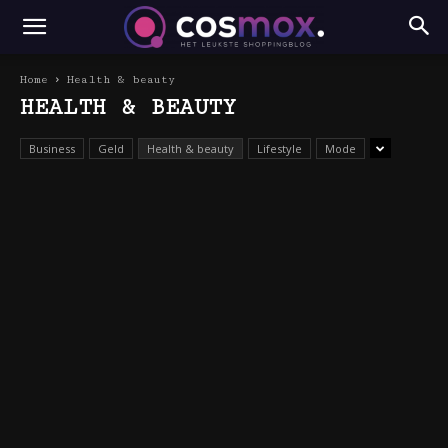
Home
Health & beauty
HEALTH & BEAUTY
Business
Geld
Health & beauty
Lifestyle
Mode