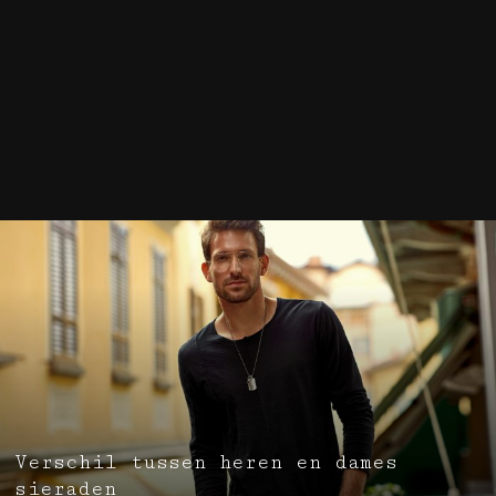
Verschil tussen heren en dames
sieraden