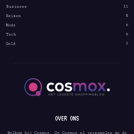
11
Business
8
Reizen
6
Mode
6
Tech
5
Geld
OVER ONS
Welkom bij Cosmox. Op Cosmox.nl verzamelen we de