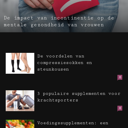
De impact van incontinentie op de
mentale gezondheid van vrouwen
De voordelen van
compressiesokken en
steunkousen
0
3 populaire supplementen voor
krachtsporters
0
Voedingssupplementen: een