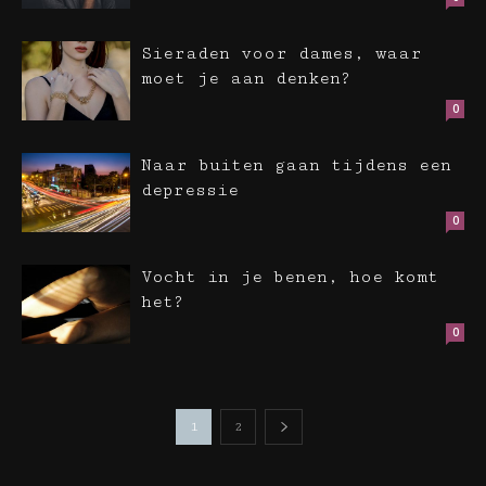
Sieraden voor dames, waar
moet je aan denken?
0
Naar buiten gaan tijdens een
depressie
0
Vocht in je benen, hoe komt
het?
0
1
2