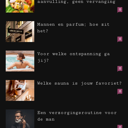
aanvulling, geen vervanging
0
Mannen en parfum; hoe zit
het?
0
Voor welke ontspanning ga
jij?
0
Welke sauna is jouw favoriet?
0
Een verzorgingsroutine voor
de man
0