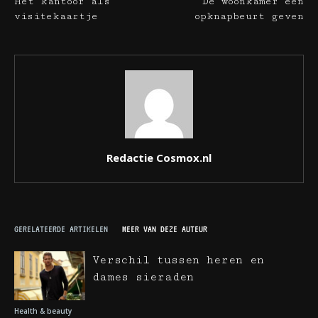
Het kantoor als
De woonkamer een
visitekaartje
opknapbeurt geven
Redactie Cosmox.nl
GERELATEERDE ARTIKELEN
MEER VAN DEZE AUTEUR
Verschil tussen heren en
dames sieraden
Health & beauty