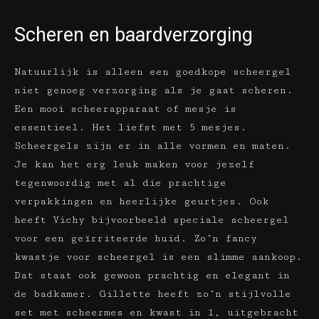
Scheren en baardverzorging
Natuurlijk is alleen een goedkope scheergel
niet genoeg verzorging als je gaat scheren.
Een mooi scheerapparaat of mesje is
essentieel. Het liefst met 5 mesjes.
Scheergels zijn er in alle vormen en maten.
Je kan het erg leuk maken voor jezelf
tegenwoordig met al die prachtige
verpakkingen en heerlijke geurtjes. Ook
heeft Vichy bijvoorbeeld speciale scheergel
voor een geïrriteerde huid. Zo’n fancy
kwastje voor scheergel is een slimme aankoop.
Dat staat ook gewoon prachtig en elegant in
de badkamer. Gillette heeft zo’n stijlvolle
set met scheermes en kwast in 1, uitgebracht