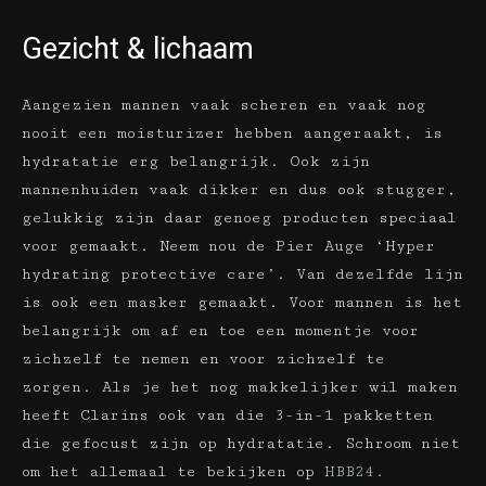
Gezicht & lichaam
Aangezien mannen vaak scheren en vaak nog
nooit een moisturizer hebben aangeraakt, is
hydratatie erg belangrijk. Ook zijn
mannenhuiden vaak dikker en dus ook stugger,
gelukkig zijn daar genoeg producten speciaal
voor gemaakt. Neem nou de Pier Auge ‘Hyper
hydrating protective care’. Van dezelfde lijn
is ook een masker gemaakt. Voor mannen is het
belangrijk om af en toe een momentje voor
zichzelf te nemen en voor zichzelf te
zorgen. Als je het nog makkelijker wil maken
heeft Clarins ook van die 3-in-1 pakketten
die gefocust zijn op hydratatie. Schroom niet
om het allemaal te bekijken op
HBB24.