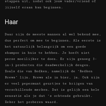
stappen uit, zodat ook jouw vader/vriend of
jijzelf eraan kan beginnen.
Haar
Daar zijn de meeste mannen al wel bekend mee,
dus perfect om mee te beginnen. Als eerste is
het natuurlijk belangrijk om een goede
shampoo in huis te hebben. Je hoeft niet
perse moeilijker te doen. Er zijn genoeg 3-
in-1 producten die daadwerkelijk deugen.
Zoals die van Redken, namelijk de ‘Redken
Brews’ lijn. Brews als in bier, ja. Ook zijn
er veel pepermunt geurtjes te krijgen van
verschillende merken. Dat is gelijk een hele
sensatie als je dat ‘s ochtends gebruikt.
Zeker het proberen waard.