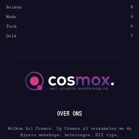
8
Reizen
6
Mode
6
Tech
5
Geld
OVER ONS
Welkom bij Cosmox. Op Cosmox.nl verzamelen we de
fijnste webshops, belevingen, DIY tips,