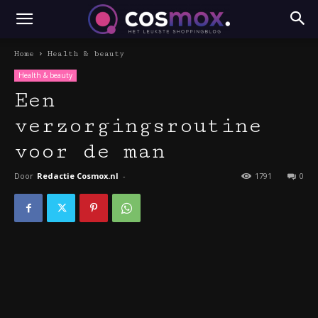
Home
Health & beauty
Health & beauty
Een
verzorgingsroutine
voor de man
Door
Redactie Cosmox.nl
-
1791
0