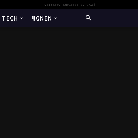
vrijdag, augustus 7, 2026
TECH
WONEN