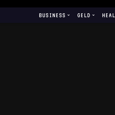
BUSINESS
GELD
HEA