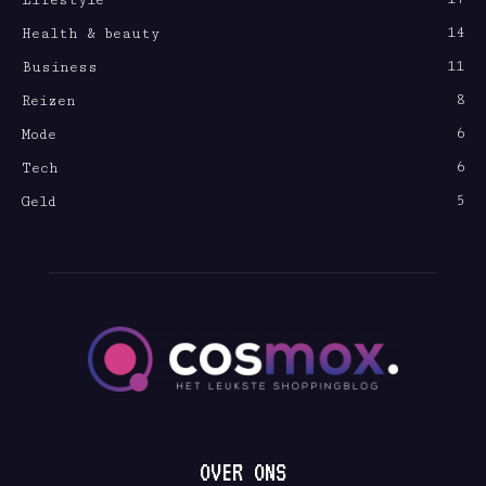
Lifestyle
14
Health & beauty
11
Business
8
Reizen
6
Mode
6
Tech
5
Geld
OVER ONS