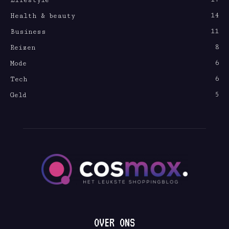
Lifestyle
14
Health & beauty
11
Business
8
Reizen
6
Mode
6
Tech
5
Geld
OVER ONS