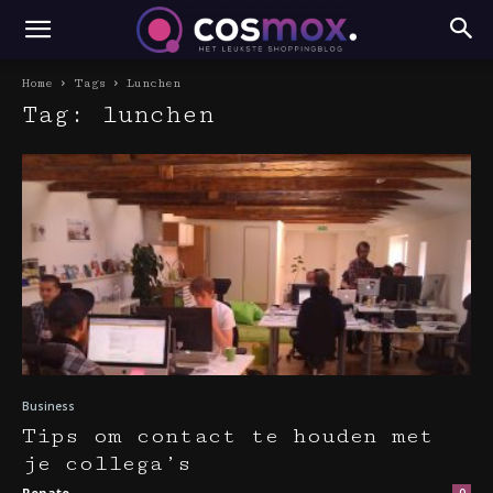
Home
Tags
Lunchen
Tag: lunchen
Business
Tips om contact te houden met
je collega’s
Renate