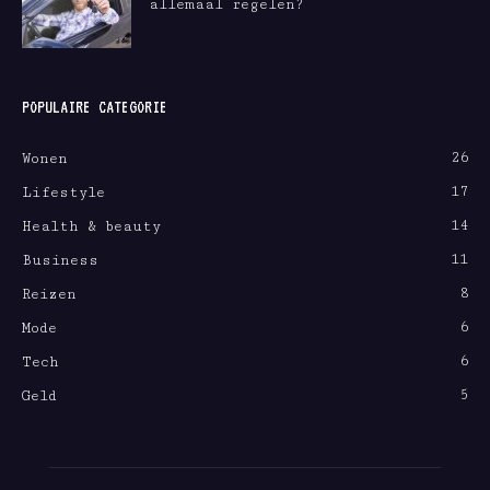
allemaal regelen?
POPULAIRE CATEGORIE
26
Wonen
17
Lifestyle
14
Health & beauty
11
Business
8
Reizen
6
Mode
6
Tech
5
Geld