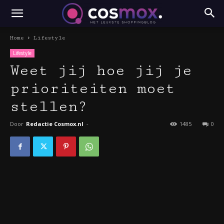
Home
Lifestyle
Lifestyle
Weet jij hoe jij je
prioriteiten moet
stellen?
Door
Redactie Cosmox.nl
-
1485
0