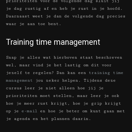
prioriteiten voor de volgende dag sluit jij
je dag rustig af en heb je rust in je hoofd.
Daarnaast weet je dan de volgende dag precies
waar je aan toe bent.
Training time management
Snap je alles wat hierboven staat beschreven
wel, maar vind je het lastig om dit voor
jezelf te regelen? Dan kan een
training time
management
jou zeker helpen. Tijdens deze
cursus leer je niet alleen hoe jij je
prioriteiten moet stellen, maar leer je ook
hoe je meer rust krijgt, hoe je grip krijgt
op je
e-mail
en hoe je beter om kunt gaan met
je agenda en het plannen daarin.