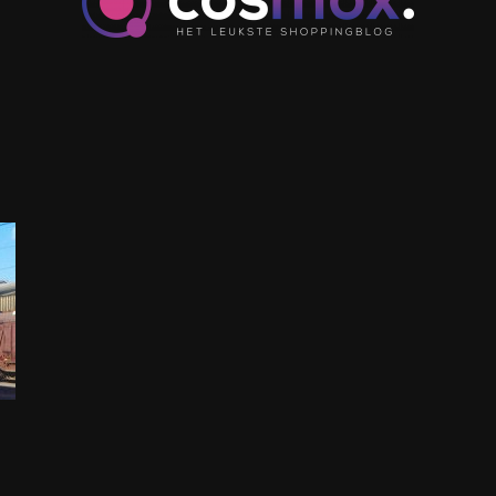
cosmox.