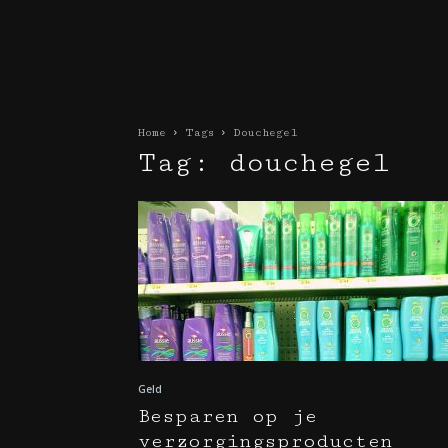
Home
Tags
Douchegel
Tag: douchegel
Geld
Besparen op je
verzorgingsproducten