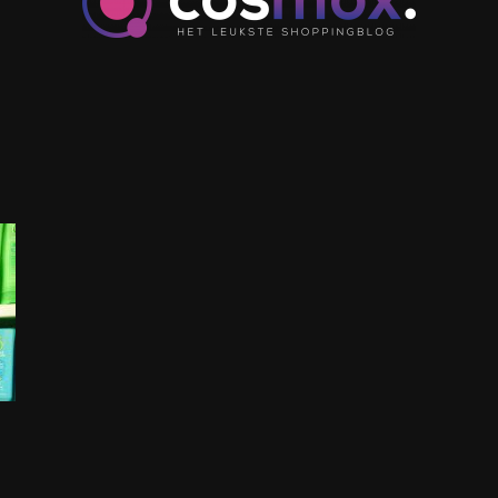
cosmox.