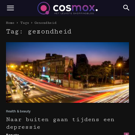
Home
Tags
Gezondheid
Tag: gezondheid
Health & beauty
Naar buiten gaan tijdens een
depressie
Renate