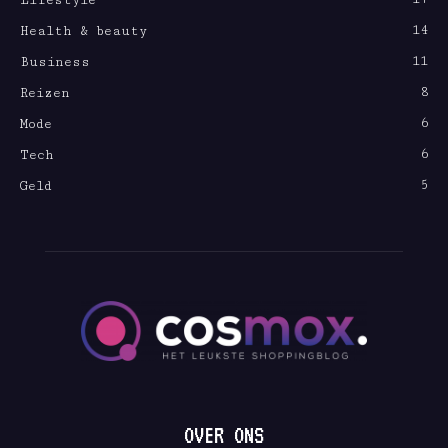
Lifestyle
14
Health & beauty
11
Business
8
Reizen
6
Mode
6
Tech
5
Geld
OVER ONS