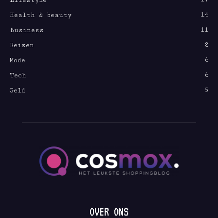
Lifestyle
14
Health & beauty
11
Business
8
Reizen
6
Mode
6
Tech
5
Geld
OVER ONS