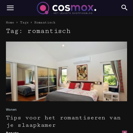
Home
Tags
Romantisch
Tag: romantisch
Wonen
Tips voor het romantiseren van
je slaapkamer
Renate