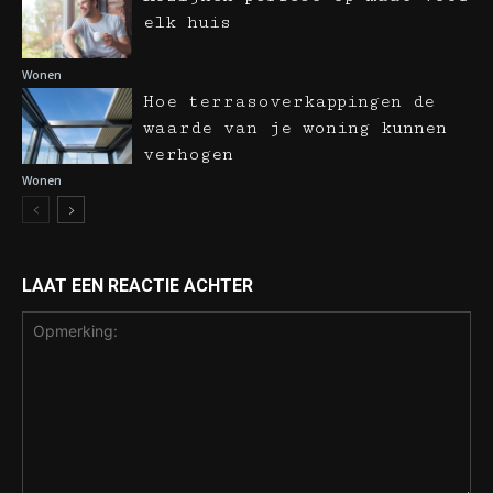
elk huis
Wonen
Hoe terrasoverkappingen de
waarde van je woning kunnen
verhogen
Wonen
LAAT EEN REACTIE ACHTER