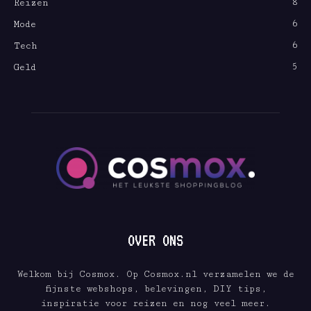
8
Reizen
6
Mode
6
Tech
5
Geld
OVER ONS
Welkom bij Cosmox. Op Cosmox.nl verzamelen we de
fijnste webshops, belevingen, DIY tips,
inspiratie voor reizen en nog veel meer.