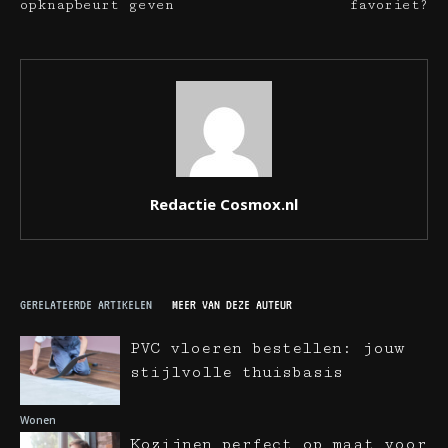
opknapbeurt geven
favoriet?
Redactie Cosmox.nl
GERELATEERDE ARTIKELEN
MEER VAN DEZE AUTEUR
PVC vloeren bestellen: jouw
stijlvolle thuisbasis
Wonen
Kozijnen perfect op maat voor