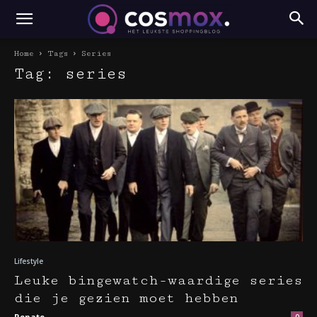
Home
Tags
Series
Tag: series
Lifestyle
Leuke bingewatch-waardige series
die je gezien moet hebben
Renate