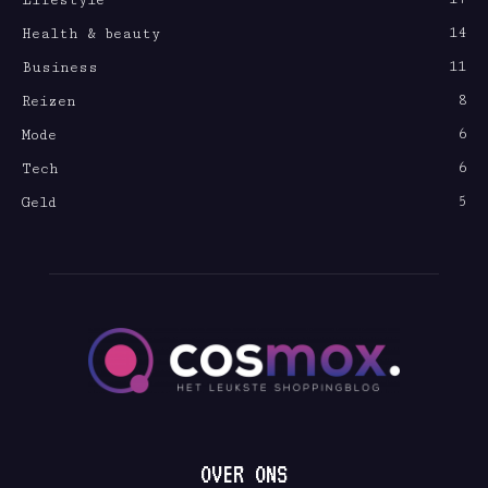
Lifestyle
14
Health & beauty
11
Business
8
Reizen
6
Mode
6
Tech
5
Geld
OVER ONS