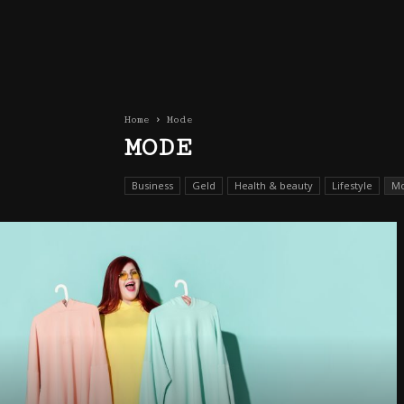
Home
Mode
MODE
Business
Geld
Health & beauty
Lifestyle
M