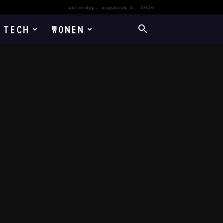
zaterdag, augustus 8, 2026
TECH
WONEN