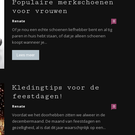
Populaire merkschoenen
voor vrouwen
Renate
0
Of je nou een echte schoenen liefhebber bent en al tig
paren in huis hebt staan, of dat je alleen schoenen
koopt wanneer je...
Lees meer
Kledingtips voor de
feestdagen!
Renate
0
Voordat we het doorhebben zitten we alweer in de
decembermaand. De maand van feestdagen en
gezelligheid, al is dat dit jaar waarschijnlijk op een...