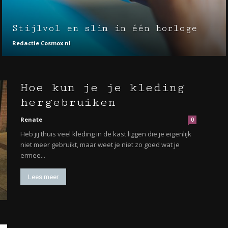
Stijlvol en slim in één horloge
Redactie Cosmox.nl
Hoe kun je je kleding
hergebruiken
Renate
0
Heb jij thuis veel kleding in de kast liggen die je eigenlijk
niet meer gebruikt, maar weet je niet zo goed wat je
ermee...
Lees meer