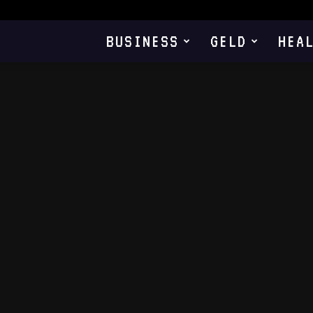
BUSINESS
GELD
HEA