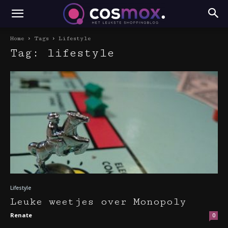
Home
Tags
Lifestyle
Tag: lifestyle
Lifestyle
Leuke weetjes over Monopoly
Renate
0