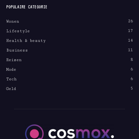
POPULAIRE CATEGORIE
26
Wonen
17
Lifestyle
14
Health & beauty
11
Business
8
Reizen
6
Mode
6
Tech
5
Geld