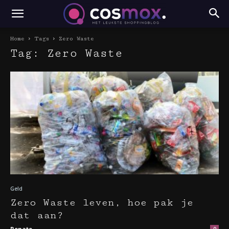
Home
Tags
Zero Waste
Tag: Zero Waste
Geld
Zero Waste leven, hoe pak je
dat aan?
Renate