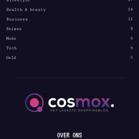
Lifestyle
14
Health & beauty
11
Business
8
Reizen
6
Mode
6
Tech
5
Geld
OVER ONS