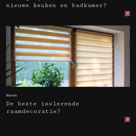
nieuwe keuken en badkamer?
0
Wonen
De beste isolerende
raamdecoratie?
0