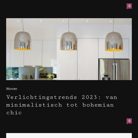
0
Wonen
Verlichtingstrends 2023: van
minimalistisch tot bohemian
chic
0