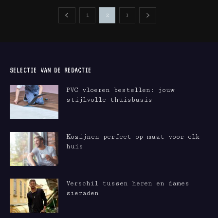
1
2
3
SELECTIE VAN DE REDACTIE
PVC vloeren bestellen: jouw
stijlvolle thuisbasis
Kozijnen perfect op maat voor elk
huis
Verschil tussen heren en dames
sieraden