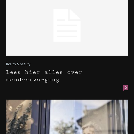
Health & beauty
Lees hier alles over
mondverzorging
0