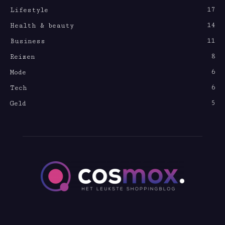
17
Lifestyle
14
Health & beauty
11
Business
8
Reizen
6
Mode
6
Tech
5
Geld