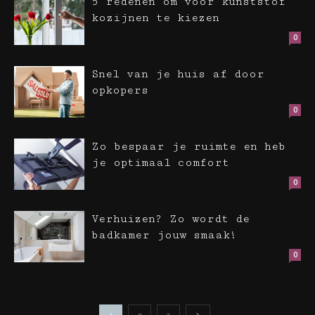
5 redenen om voor kunststof
kozijnen te kiezen
0
Snel van je huis af door
opkopers
0
Zo bespaar je ruimte en heb
je optimaal comfort
0
Verhuizen? Zo wordt de
badkamer jouw smaak!
0