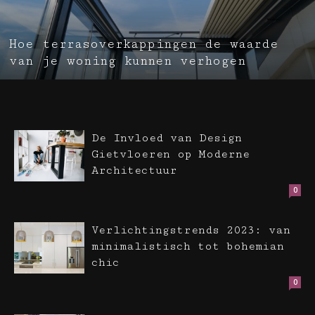
Hoe terrasoverkappingen de waarde
van je woning kunnen verhogen
De Invloed van Design
Gietvloeren op Moderne
Architectuur
0
Verlichtingstrends 2023: van
minimalistisch tot bohemian
chic
0