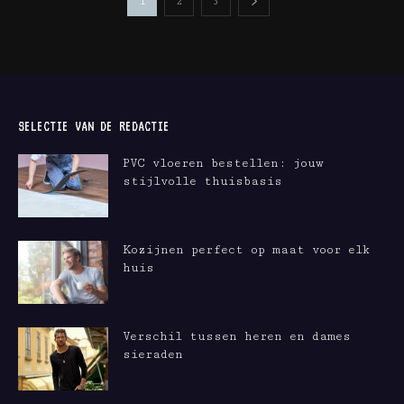
1
2
3
SELECTIE VAN DE REDACTIE
PVC vloeren bestellen: jouw
stijlvolle thuisbasis
Kozijnen perfect op maat voor elk
huis
Verschil tussen heren en dames
sieraden