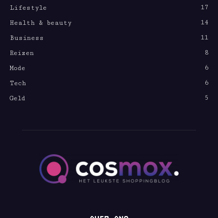
17
Lifestyle
14
Health & beauty
11
Business
8
Reizen
6
Mode
6
Tech
5
Geld