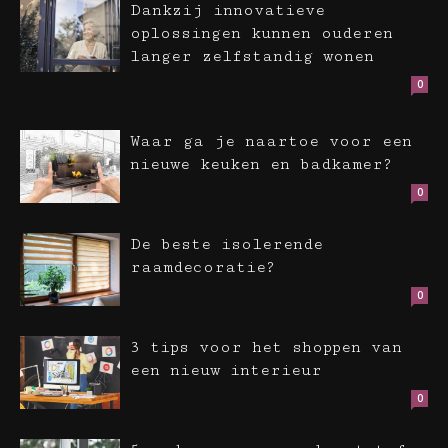
Dankzij innovatieve
oplossingen kunnen ouderen
langer zelfstandig wonen
0
Waar ga je naartoe voor een
nieuwe keuken en badkamer?
0
De beste isolerende
raamdecoratie?
0
3 tips voor het shoppen van
een nieuw interieur
0