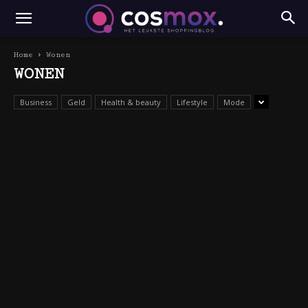
Home
Wonen
WONEN
Business
Geld
Health & beauty
Lifestyle
Mode