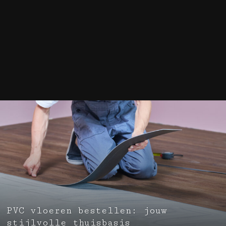
PVC vloeren bestellen: jouw
stijlvolle thuisbasis